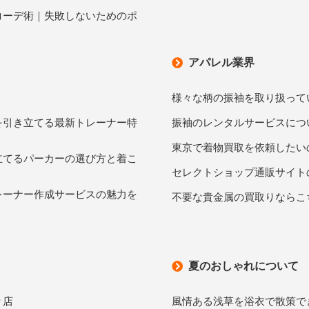
コーデ術｜失敗しないためのポ
アパレル業界
様々な柄の振袖を取り扱って
を引き立てる最新トレーナー特
振袖のレンタルサービスにつ
東京で着物買取を依頼したい
立てるパーカーの選び方と着こ
セレクトショップ通販サイト
レーナー作成サービスの魅力を
不要な貴金属の買取りならこ
夏のおしゃれについて
り店
風情ある浅草を浴衣で散策で