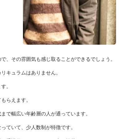
ので、その雰囲気も感じ取ることができるでしょう。
カリキュラムはありません。
ます。
てもらえます。
代まで幅広い年齢層の人が通っています。
なっていて、少人数制が特徴です。