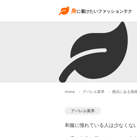
身
に着けたいファッションテク
Home
アパレル業界
横浜にある着
アパレル業界
和服に憧れている人は少なくな