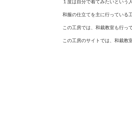
１度は自分で着てみたいという
和服の仕立てを主に行っている
この工房では、和裁教室も行っ
この工房のサイトでは、和裁教