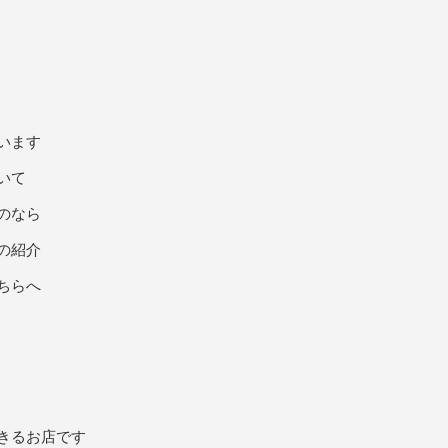
います
いて
のなら
の紹介
ちらへ
きるお店です