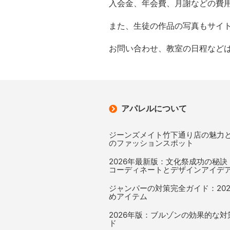
入会金、年会費、月謝などの費
また、生徒の作品の写真もサイ
お問い合わせ、教室の日程など
アパレルについて
ジーンズメイト竹下通り店の魅力
のファッションスポット
2026年最新版：文化祭成功の秘
コーディネートとデザインアイデ
ジャンパーの対策完全ガイド：20
めアイテム
2026年版：ブルゾンの効果的な
ド