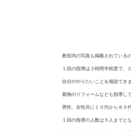
教室内の写真も掲載されている
１回の指導は２時間半程度で、
自分のやりたいことを相談でき
着物のリフォームなども指導し
男性、女性共に１０代から８０
１回の指導の人数は５人までと