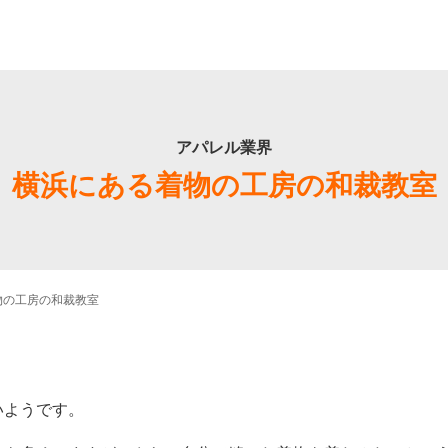
アパレル業界
横浜にある着物の工房の和裁教室
物の工房の和裁教室
いようです。