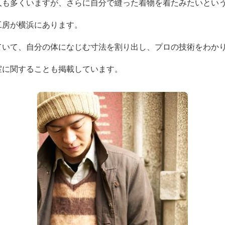
人も多くいますが、さらに自分で縫った着物を着たみたいとい
工房が横浜にあります。
ていて、自分の体になじむ寸法を割り出し、プロの技術をわか
室に関することも掲載しています。