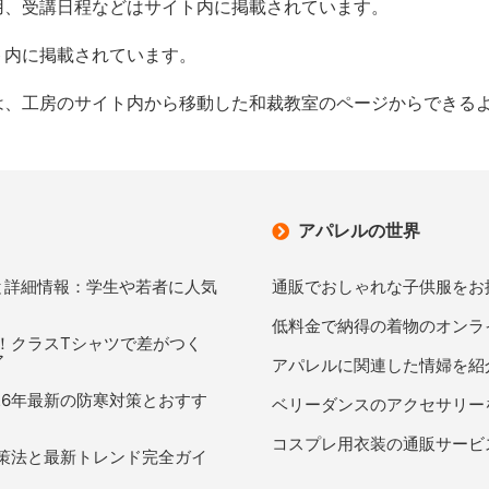
用、受講日程などはサイト内に掲載されています。
ト内に掲載されています。
は、工房のサイト内から移動した和裁教室のページからできる
アパレルの世界
と詳細情報：学生や若者に人気
通販でおしゃれな子供服をお
低料金で納得の着物のオンラ
訣！クラスTシャツで差がつく
ア
アパレルに関連した情婦を紹
26年最新の防寒対策とおすす
ベリーダンスのアクセサリー
コスプレ用衣装の通販サービ
対策法と最新トレンド完全ガイ